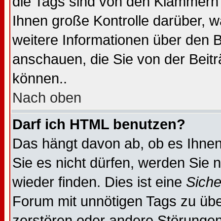
die Tags sind von den Klammern 
Ihnen große Kontrolle darüber, w
weitere Informationen über den B
anschauen, die Sie von der Beit
können..
Nach oben
Darf ich HTML benutzen?
Das hängt davon ab, ob es Ihnen 
Sie es nicht dürfen, werden Sie
wieder finden. Dies ist eine
Sich
Forum mit unnötigen Tags zu ü
zerstören oder andere Störungen