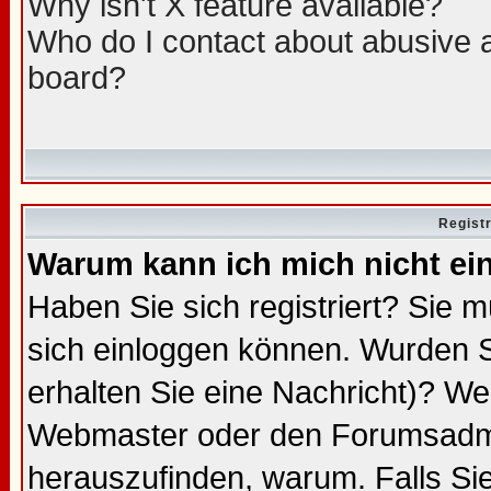
Why isn't X feature available?
Who do I contact about abusive an
board?
Regist
Warum kann ich mich nicht ei
Haben Sie sich registriert? Sie m
sich einloggen können. Wurden S
erhalten Sie eine Nachricht)? We
Webmaster oder den Forumsadmin
herauszufinden, warum. Falls Sie 