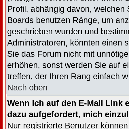
Profil, abhängig davon, welchen 
Boards benutzen Ränge, um anzu
geschrieben wurden und bestimm
Administratoren, könnten einen s
Sie das Forum nicht mit unnötig
erhöhen, sonst werden Sie auf e
treffen, der Ihren Rang einfach w
Nach oben
Wenn ich auf den E-Mail Link e
dazu aufgefordert, mich einzu
Nur registrierte Benutzer könne