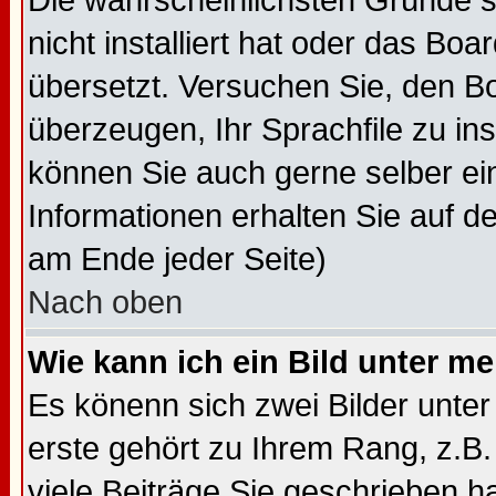
Die wahrscheinlichsten Gründe s
nicht installiert hat oder das Bo
übersetzt. Versuchen Sie, den B
überzeugen, Ihr Sprachfile zu insta
können Sie auch gerne selber ei
Informationen erhalten Sie auf d
am Ende jeder Seite)
Nach oben
Wie kann ich ein Bild unter 
Es könenn sich zwei Bilder unt
erste gehört zu Ihrem Rang, z.B.
viele Beiträge Sie geschrieben 