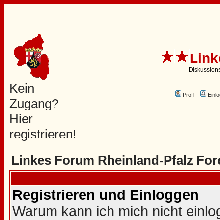
Link
Diskussion
Kein
Profil
Einlo
Zugang?
Hier
registrieren!
Linkes Forum Rheinland-Pfalz For
Registrieren und Einloggen
Warum kann ich mich nicht einl