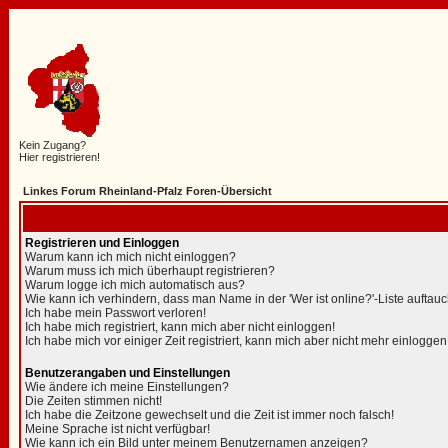
Kein Zugang?
Hier registrieren!
Linkes Forum Rheinland-Pfalz Foren-Übersicht
Registrieren und Einloggen
Warum kann ich mich nicht einloggen?
Warum muss ich mich überhaupt registrieren?
Warum logge ich mich automatisch aus?
Wie kann ich verhindern, dass man Name in der 'Wer ist online?'-Liste auftauc
Ich habe mein Passwort verloren!
Ich habe mich registriert, kann mich aber nicht einloggen!
Ich habe mich vor einiger Zeit registriert, kann mich aber nicht mehr einloggen
Benutzerangaben und Einstellungen
Wie ändere ich meine Einstellungen?
Die Zeiten stimmen nicht!
Ich habe die Zeitzone gewechselt und die Zeit ist immer noch falsch!
Meine Sprache ist nicht verfügbar!
Wie kann ich ein Bild unter meinem Benutzernamen anzeigen?