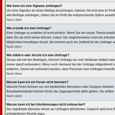
Wie kann ich eine Signatur anhängen?
Um eine Signatur an einen Beitrag anzuhängen, müssen Sie erst eine im Profil 
alle Beiträge anhängen, indem Sie im Profil die entsprechende Option anwäh
Nach oben
Wie erstelle ich eine Umfrage?
Eine Umfrage zu erstellen ist recht einfach: Wenn Sie ein neues Thema erstell
(falls Sie sie nicht sehen können, haben Sie möglicherweise nicht die erforde
Möglichkeit hinzufügen
Knopf. Sie können auch ein Zeitlimit für die Umfrage s
Nach oben
Wie editiere oder lösche ich eine Umfrage?
Genau wie mit den Beiträgen, können Umfrage nur vom Verfasser editiert oder
immer damit verbunden). Wenn noch niemand bei der Umfrage mitgestimmt hat,
editieren. Damit soll verhindert werden, dass Personen ihre Umfragen beeinf
Nach oben
Warum kann ich ein Forum nicht betreten?
Manche Foren können nur von bestimmten Benutzern oder Gruppen betreten we
Boardadministrator können Ihnen die Zugangsrechte dafür geben, Sie sollten sie
Nach oben
Warum kann ich bei Abstimmungen nicht mitmachen?
Nur registrierte Benutzer könen an Umfragen teilnehmen. Dadurch wird eine Be
erforderlichen Rechte dazu.