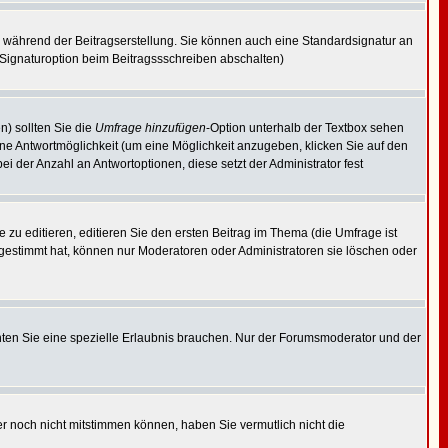
 während der Beitragserstellung. Sie können auch eine Standardsignatur an
 Signaturoption beim Beitragssschreiben abschalten)
n) sollten Sie die
Umfrage hinzufügen
-Option unterhalb der Textbox sehen
eine Antwortmöglichkeit (um eine Möglichkeit anzugeben, klicken Sie auf den
i der Anzahl an Antwortoptionen, diese setzt der Administrator fest
u editieren, editieren Sie den ersten Beitrag im Thema (die Umfrage ist
gestimmt hat, können nur Moderatoren oder Administratoren sie löschen oder
en Sie eine spezielle Erlaubnis brauchen. Nur der Forumsmoderator und der
er noch nicht mitstimmen können, haben Sie vermutlich nicht die