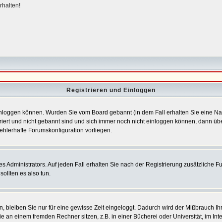
rhalten!
Registrieren und Einloggen
h einloggen können. Wurden Sie vom Board gebannt (in dem Fall erhalten Sie eine 
triert und nicht gebannt sind und sich immer noch nicht einloggen können, dann ü
 fehlerhafte Forumskonfiguration vorliegen.
 Administrators. Auf jeden Fall erhalten Sie nach der Registrierung zusätzliche Funk
ollten es also tun.
, bleiben Sie nur für eine gewisse Zeit eingeloggt. Dadurch wird der Mißbrauch Ih
 an einem fremden Rechner sitzen, z.B. in einer Bücherei oder Universität, im Int