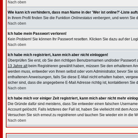
Nach oben
Wie kann ich verhindern, dass man Name in der 'Wer ist online?'-Liste auf
In Ihrem Profil finden Sie die Funktion
Onlinestatus verbergen
, und wenn Sie d
Nach oben
Ich habe mein Passwort verloren!
Kein Problem! Sie können Ihr Passwort resetten. Klicken Sie dazu auf der Log
Nach oben
Ich habe mich registriert, kann mich aber nicht einloggen!
Überprüfen Sie erst, ob Sie den richtigen Benutzernamen und/oder Passwort a
13 Jahre alt
beim Registrieren gewählt haben, müssen Sie den erhaltenen Anweisu
werden muss, entweder von Ihnen selbst oder vom Administrator, bevor Sie sic
enthaltenen Anweisungen, falls Sie diese E-Mail nicht erhalten haben, verge
sicher sind, dass die angegebene E-Mail Adresse richtig ist, kontaktieren Sie d
Nach oben
Ich habe mich vor einiger Zeit registriert, kann mich aber nicht mehr einlo
Die Gründe dafür sind meistens, dass Sie entweder einen falschen Usernamen
Account gelöscht. Falls letzteres der Fall ist, haben Sie vielleicht mit dem 
Versuchen Sie sich erneut zu registrieren und tauchen Sie wieder ein in die W
Nach oben