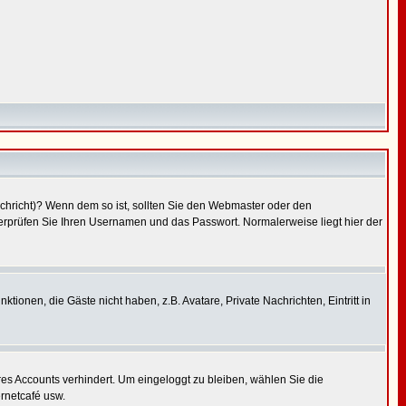
Nachricht)? Wenn dem so ist, sollten Sie den Webmaster oder den
berprüfen Sie Ihren Usernamen und das Passwort. Normalerweise liegt hier der
tionen, die Gäste nicht haben, z.B. Avatare, Private Nachrichten, Eintritt in
res Accounts verhindert. Um eingeloggt zu bleiben, wählen Sie die
ernetcafé usw.