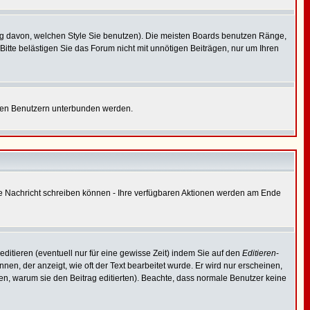
g davon, welchen Style Sie benutzen). Die meisten Boards benutzen Ränge,
tte belästigen Sie das Forum nicht mit unnötigen Beiträgen, nur um Ihren
nnten Benutzern unterbunden werden.
eine Nachricht schreiben können - Ihre verfügbaren Aktionen werden am Ende
ditieren (eventuell nur für eine gewisse Zeit) indem Sie auf den
Editieren
-
nen, der anzeigt, wie oft der Text bearbeitet wurde. Er wird nur erscheinen,
assen, warum sie den Beitrag editierten). Beachte, dass normale Benutzer keine