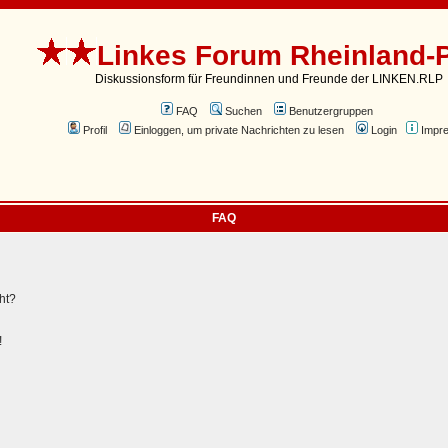
Linkes Forum Rheinland-P
Diskussionsform für Freundinnen und Freunde der LINKEN.RLP
FAQ
Suchen
Benutzergruppen
Profil
Einloggen, um private Nachrichten zu lesen
Login
Impr
FAQ
ht?
!