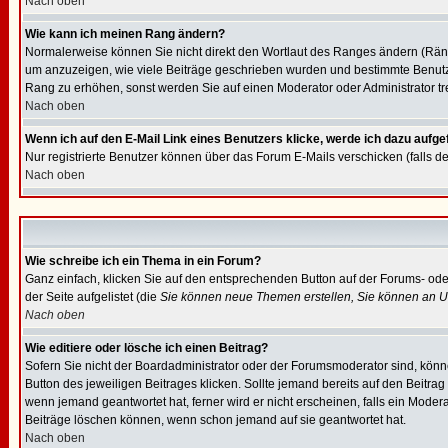
Nach oben
Wie kann ich meinen Rang ändern?
Normalerweise können Sie nicht direkt den Wortlaut des Ranges ändern (Rän
um anzuzeigen, wie viele Beiträge geschrieben wurden und bestimmte Benutzer
Rang zu erhöhen, sonst werden Sie auf einen Moderator oder Administrator tre
Nach oben
Wenn ich auf den E-Mail Link eines Benutzers klicke, werde ich dazu aufge
Nur registrierte Benutzer können über das Forum E-Mails verschicken (falls 
Nach oben
Wie schreibe ich ein Thema in ein Forum?
Ganz einfach, klicken Sie auf den entsprechenden Button auf der Forums- oder
der Seite aufgelistet (die
Sie können neue Themen erstellen, Sie können an U
Nach oben
Wie editiere oder lösche ich einen Beitrag?
Sofern Sie nicht der Boardadministrator oder der Forumsmoderator sind, könne
Button des jeweiligen Beitrages klicken. Sollte jemand bereits auf den Beitrag
wenn jemand geantwortet hat, ferner wird er nicht erscheinen, falls ein Modera
Beiträge löschen können, wenn schon jemand auf sie geantwortet hat.
Nach oben