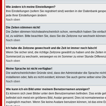
Wie ändere ich meine Einstellungen?
Ihre Einstellungen (sofern Sie registriert sind) werden in der Datenbank gespe
jede Ihrer Einstellungen ändern
Nach oben
Die Zeiten stimmen nicht!
Die Zeiten stimmen höchstwahrscheinlich schon, vermutlich haben Sie einfach die
ist, zu wählen. Bitte beachten Sie, dass Sie die Zeitzone nur wechseln können, w
Nach oben
Ich habe die Zeitzone gewechselt und die Zeit ist immer noch falsch!
Wenn Sie sicher sind, die richtige Zeitzone gewählt zu haben und die Zeiten
Sommerzeit zu wechseln, weswegen es im Sommer zu einer Stunde Differenz
Nach oben
Meine Sprache ist nicht verfügbar!
Die wahrscheinlichsten Gründe sind, dass der Administrator die Sprache nicht 
installieren oder, falls es nicht existiert, können Sie auch gerne selber eine
Nach oben
Wie kann ich ein Bild unter meinem Benutzernamen anzeigen?
Es könenn sich zwei Bilder unter dem Benutzernamen befinden. Das erste geh
befindet sich meist ein größeres Bild, Avatar genannt. Dies ist normalerweise
zugänglich machen. Wenn Sie keine Avatare benutzen können, ist das eine Ent