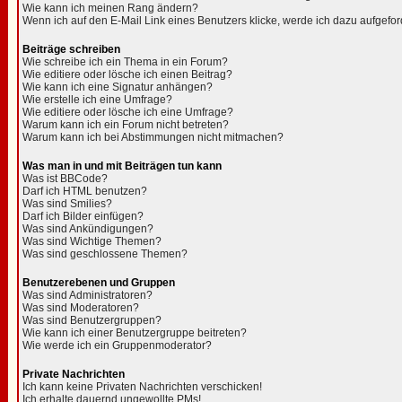
Wie kann ich meinen Rang ändern?
Wenn ich auf den E-Mail Link eines Benutzers klicke, werde ich dazu aufgefor
Beiträge schreiben
Wie schreibe ich ein Thema in ein Forum?
Wie editiere oder lösche ich einen Beitrag?
Wie kann ich eine Signatur anhängen?
Wie erstelle ich eine Umfrage?
Wie editiere oder lösche ich eine Umfrage?
Warum kann ich ein Forum nicht betreten?
Warum kann ich bei Abstimmungen nicht mitmachen?
Was man in und mit Beiträgen tun kann
Was ist BBCode?
Darf ich HTML benutzen?
Was sind Smilies?
Darf ich Bilder einfügen?
Was sind Ankündigungen?
Was sind Wichtige Themen?
Was sind geschlossene Themen?
Benutzerebenen und Gruppen
Was sind Administratoren?
Was sind Moderatoren?
Was sind Benutzergruppen?
Wie kann ich einer Benutzergruppe beitreten?
Wie werde ich ein Gruppenmoderator?
Private Nachrichten
Ich kann keine Privaten Nachrichten verschicken!
Ich erhalte dauernd ungewollte PMs!