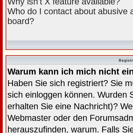
Why isn't X feature available?
Who do I contact about abusive an
board?
Regist
Warum kann ich mich nicht ei
Haben Sie sich registriert? Sie m
sich einloggen können. Wurden S
erhalten Sie eine Nachricht)? We
Webmaster oder den Forumsadmin
herauszufinden, warum. Falls Sie 