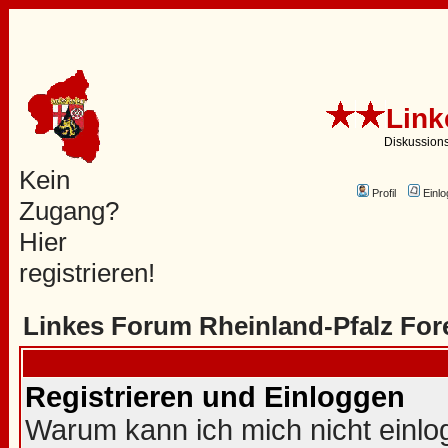
Link
Diskussion
Kein
Profil
Einlo
Zugang?
Hier
registrieren!
Linkes Forum Rheinland-Pfalz For
Registrieren und Einloggen
Warum kann ich mich nicht einl