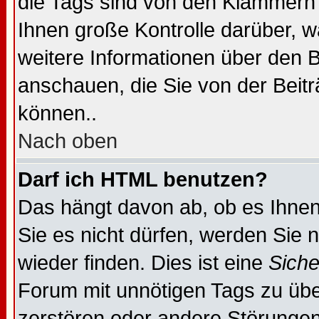
die Tags sind von den Klammern 
Ihnen große Kontrolle darüber, w
weitere Informationen über den B
anschauen, die Sie von der Beit
können..
Nach oben
Darf ich HTML benutzen?
Das hängt davon ab, ob es Ihnen 
Sie es nicht dürfen, werden Sie
wieder finden. Dies ist eine
Sich
Forum mit unnötigen Tags zu ü
zerstören oder andere Störungen