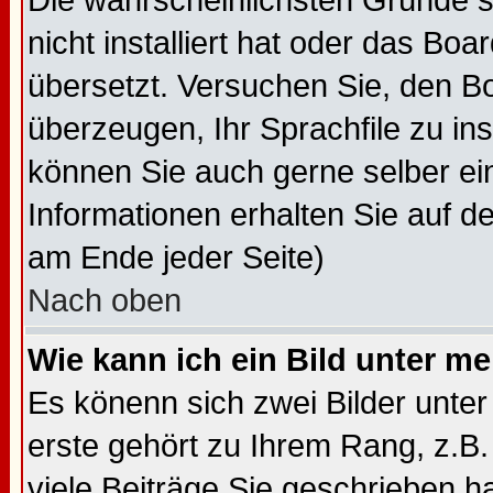
Die wahrscheinlichsten Gründe s
nicht installiert hat oder das Bo
übersetzt. Versuchen Sie, den B
überzeugen, Ihr Sprachfile zu insta
können Sie auch gerne selber ei
Informationen erhalten Sie auf d
am Ende jeder Seite)
Nach oben
Wie kann ich ein Bild unter 
Es könenn sich zwei Bilder unt
erste gehört zu Ihrem Rang, z.B.
viele Beiträge Sie geschrieben 