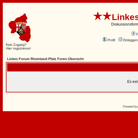
Linke
Diskussionsfor
Profil
Einloggen
Kein Zugang?
Hier registrieren!
Linkes Forum Rheinland-Pfalz Foren-Übersicht
Es exi
Powered by