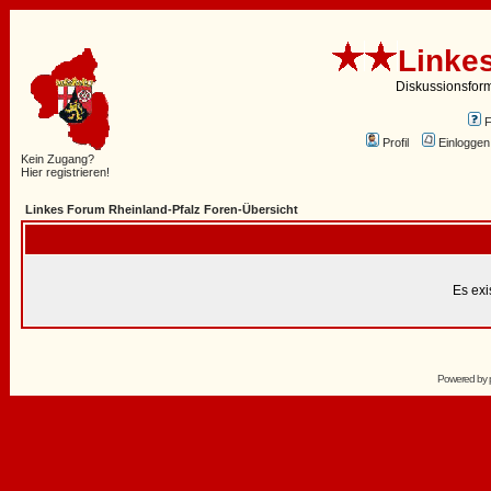
Linke
Diskussionsfor
Profil
Einloggen
Kein Zugang?
Hier registrieren!
Linkes Forum Rheinland-Pfalz Foren-Übersicht
Es exi
Powered by