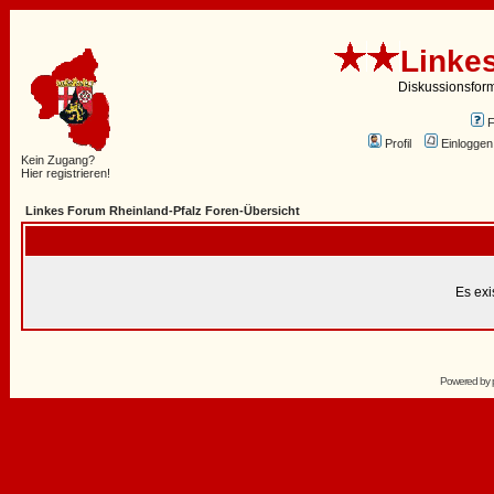
Linke
Diskussionsfor
Profil
Einloggen
Kein Zugang?
Hier registrieren!
Linkes Forum Rheinland-Pfalz Foren-Übersicht
Es exi
Powered by