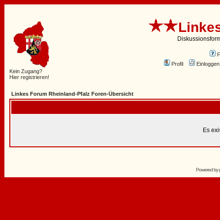
Linke
Diskussionsfor
Profil
Einloggen
Kein Zugang?
Hier registrieren!
Linkes Forum Rheinland-Pfalz Foren-Übersicht
Es exi
Powered by