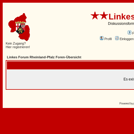
Linke
Diskussionsfor
Profil
Einloggen
Kein Zugang?
Hier registrieren!
Linkes Forum Rheinland-Pfalz Foren-Übersicht
Es exi
Powered by