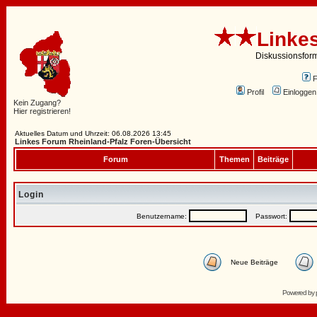
Linke
Diskussionsfor
Profil
Einloggen
Kein Zugang?
Hier registrieren!
Aktuelles Datum und Uhrzeit: 06.08.2026 13:45
Linkes Forum Rheinland-Pfalz Foren-Übersicht
Forum
Themen
Beiträge
Login
Benutzername:
Passwort:
Neue Beiträge
Powered by