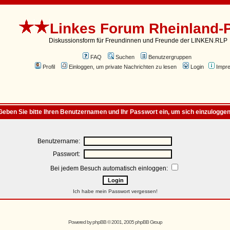
Linkes Forum Rheinland-P
Diskussionsform für Freundinnen und Freunde der LINKEN.RLP
FAQ
Suchen
Benutzergruppen
Profil
Einloggen, um private Nachrichten zu lesen
Login
Impr
Geben Sie bitte Ihren Benutzernamen und Ihr Passwort ein, um sich einzuloggen
Benutzername:
Passwort:
Bei jedem Besuch automatisch einloggen:
Ich habe mein Passwort vergessen!
Powered by
phpBB
© 2001, 2005 phpBB Group