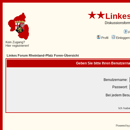
Linke
Diskussionsfor
Profil
Einloggen
Kein Zugang?
Hier registrieren!
Linkes Forum Rheinland-Pfalz Foren-Übersicht
Geben Sie bitte Ihren Benutzern
Benutzername:
Passwort:
Bei jedem Besu
Ich habe
Powered by