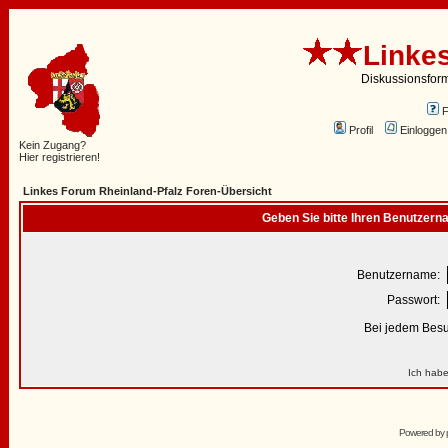
Linke
Diskussionsfor
Profil
Einloggen
Kein Zugang?
Hier registrieren!
Linkes Forum Rheinland-Pfalz Foren-Übersicht
Geben Sie bitte Ihren Benutzern
Benutzername:
Passwort:
Bei jedem Besu
Ich habe
Powered by