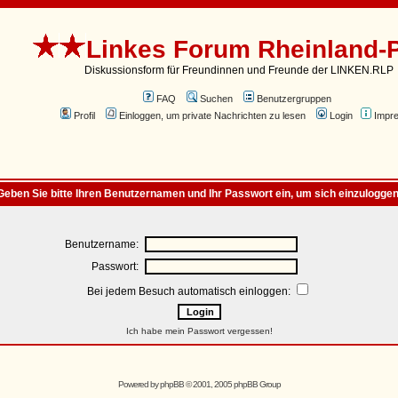
Linkes Forum Rheinland-P
Diskussionsform für Freundinnen und Freunde der LINKEN.RLP
FAQ
Suchen
Benutzergruppen
Profil
Einloggen, um private Nachrichten zu lesen
Login
Impr
Geben Sie bitte Ihren Benutzernamen und Ihr Passwort ein, um sich einzuloggen
Benutzername:
Passwort:
Bei jedem Besuch automatisch einloggen:
Ich habe mein Passwort vergessen!
Powered by
phpBB
© 2001, 2005 phpBB Group