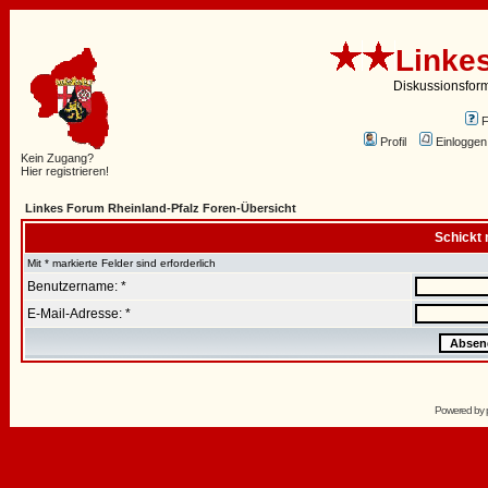
Linke
Diskussionsfor
Profil
Einloggen
Kein Zugang?
Hier registrieren!
Linkes Forum Rheinland-Pfalz Foren-Übersicht
Schickt 
Mit * markierte Felder sind erforderlich
Benutzername: *
E-Mail-Adresse: *
Powered by