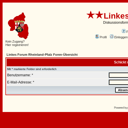
Linke
Diskussionsfor
Profil
Einloggen
Kein Zugang?
Hier registrieren!
Linkes Forum Rheinland-Pfalz Foren-Übersicht
Schickt 
Mit * markierte Felder sind erforderlich
Benutzername: *
E-Mail-Adresse: *
Powered by