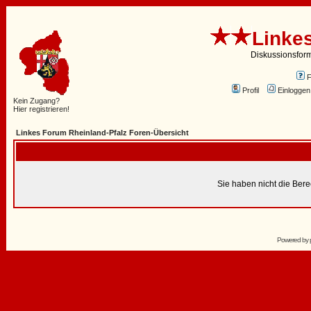
Linke
Diskussionsfor
Profil
Einloggen
Kein Zugang?
Hier registrieren!
Linkes Forum Rheinland-Pfalz Foren-Übersicht
Sie haben nicht die Ber
Powered by